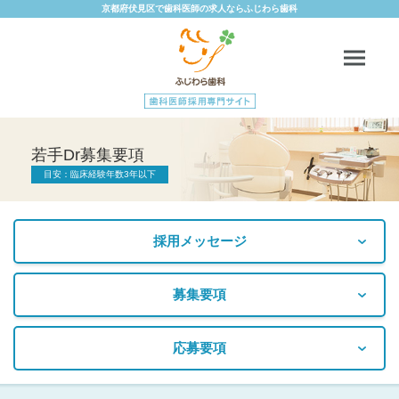
京都府伏見区で歯科医師の求人ならふじわら歯科
若手Dr募集要項
目安：臨床経験年数3年以下
採用メッセージ
募集要項
応募要項