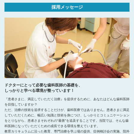
採用メッセージ
ドクターにとって必要な歯科医師の基礎を、
しっかりと学べる環境が整っています！
『患者さまに、満足していただく治療』を提供するために、あなたはどんな歯科医師
を目指していますか？
ただ、治療の技術を追求することだけが、歯科医療ではありません。患者さまに満足
していただくために、幅広い知識と技術を身につけ、しっかりとコミュニケーション
をとりながら、患者さまそれぞれの“最善”を追及することです。当院では、そんな歯
科医師になっていただくための成長できる環境を整えています。
教育カリキュラムに沿った教育、専門治療を学ぶ場の提供、症例検討会の実施、院外