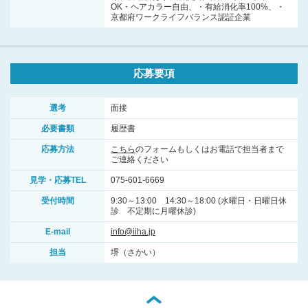
OK・ヘアカラー自由、・有給消化率100%、・
京都府ワークライフバランス認証企業
応募要項
選考
面接
必要書類
履歴書
応募方法
こちら
のフォームもしくはお電話で担当者まで
ご連絡ください
見学・応募TEL
075-601-6669
受付時間
9:30～13:00 14:30～18:00 (水曜日・日曜日休
診 不定期に月曜休診)
E-mail
info@iiha.jp
担当
堺（さかい）