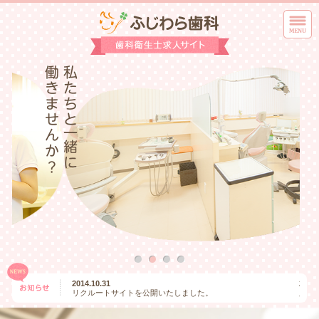
2014.10.31
2014.
リクルートサイトを公開いたしました。
只今