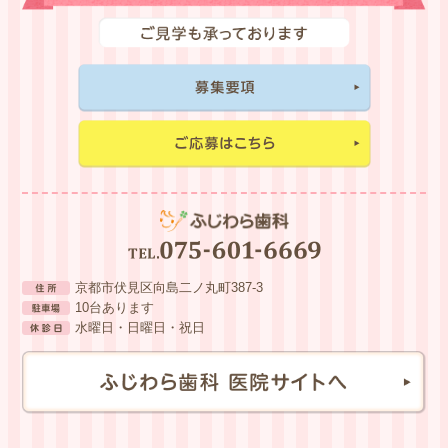
京都市伏見区向島二ノ丸町387-3
10台あります
水曜日・日曜日・祝日