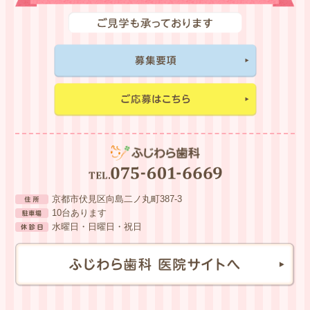
京都市伏見区向島二ノ丸町387-3
10台あります
水曜日・日曜日・祝日