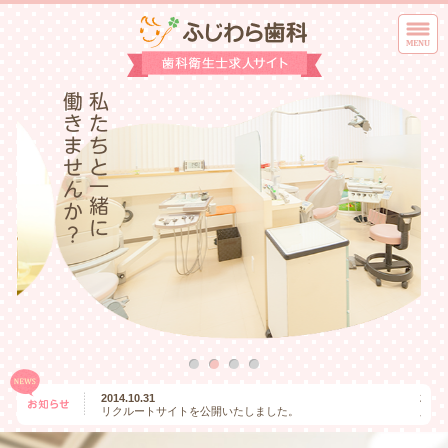
2014.10.31
2014.
リクルートサイトを公開いたしました。
只今