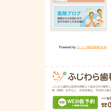
Powered by
口コミ病院検索QLife
ふじわら歯科は近鉄向島駅より徒歩1分の場所
島（槇島）を中心に、伏見区桃山、宇治市小倉