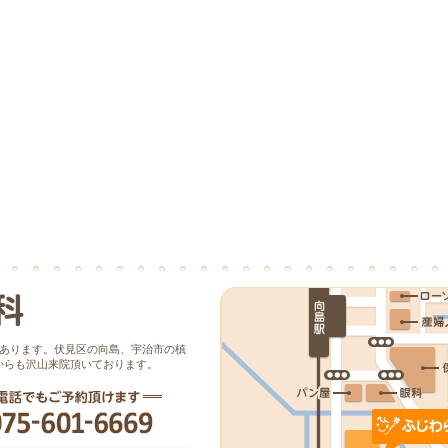
にあります。伏見区の向島、宇治市の槙
からも沢山来院頂いております。