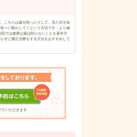
が、こちらは歯を削ったりして、見た目を短
を徐々に動かしてくという方法です。より歯
当院では健康な歯は削らないことを基本方
削らずに矯正治療をする方法をおすすめして
せていただきます