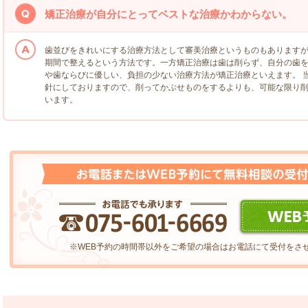
矯正治療が自分にとってベストな治療かわからない。
歯並びをきれいにする治療方法として審美治療というものもあります
期間で整えるという方法です。一方矯正治療は歯は削らず、自分の歯
や歯ならびに優しい、負担の少ない治療方法が矯正治療といえます。 
針にしておりますので、削ってかぶせものをするよりも、可能な限り
います。
※WEB予約の時間帯以外をご希望の場合はお電話にて受付をさ