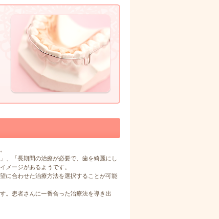
。
」、「長期間の治療が必要で、歯を綺麗にし
イメージがあるようです。
望に合わせた治療方法を選択することが可能
す。患者さんに一番合った治療法を導き出