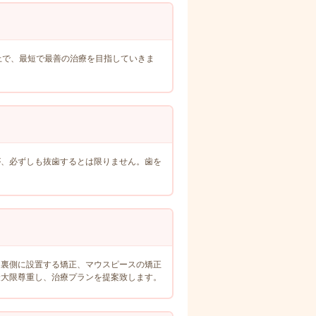
上で、最短で最善の治療を目指していきま
が、必ずしも抜歯するとは限りません。歯を
、裏側に設置する矯正、マウスピースの矯正
最大限尊重し、治療プランを提案致します。