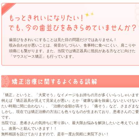
クセス
歯並びをきれいにすることは見た目の問題だけではありません！
咬み合わせが悪いことは、発音がしづらい、食事時に食べにくい、肩こりや
頭痛にも繋がります。また、当院では矯正器具に抵抗がある方などに向けた
「マウスピース矯正」も行っています。
「矯正」というと、「大変そう」なイメージをお持ちの方が多くいらっしゃいます
例えば「矯正器具が見えて見栄えが悪い」とか「健康な歯を抜歯しないといけない
たい時期に間に合わない」、「治療の金額が高そう」「痛そう」など、さまざまな
しかし、現在では矯正治療の方法にも色々なものが生まれており、患者さんのご要
です。
当院では、患者さんの気持ちに寄り添い、最大限お悩みを解決したいと考えていま
し、改善へと励んでいきます！！
無料相談を設けておりますので、是非一度お気軽に来院下さい！