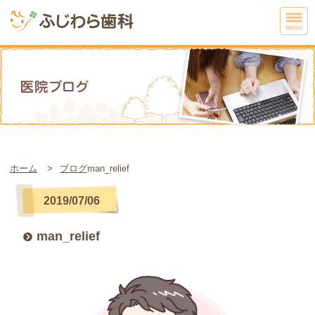
ホーム
ブログ
man_relief
2019/07/06
man_relief