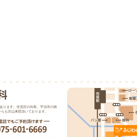
にあります。伏見区の向島、宇治市の槙
からも沢山来院頂いております。