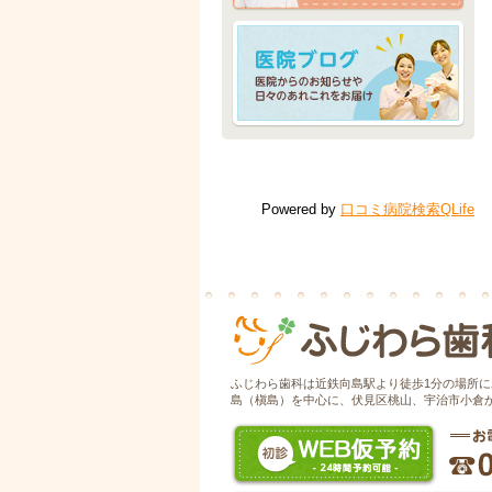
Powered by
口コミ病院検索QLife
ふじわら歯科は近鉄向島駅より徒歩1分の場所
島（槇島）を中心に、伏見区桃山、宇治市小倉