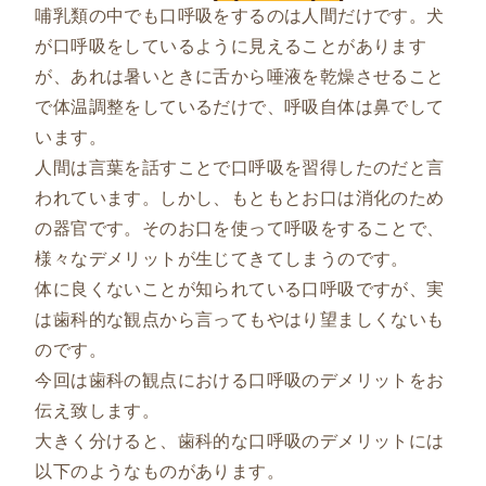
哺乳類の中でも口呼吸をするのは人間だけです。犬
が口呼吸をしているように見えることがあります
が、あれは暑いときに舌から唾液を乾燥させること
で体温調整をしているだけで、呼吸自体は鼻でして
います。
人間は言葉を話すことで口呼吸を習得したのだと言
われています。しかし、もともとお口は消化のため
の器官です。そのお口を使って呼吸をすることで、
様々なデメリットが生じてきてしまうのです。
体に良くないことが知られている口呼吸ですが、実
は歯科的な観点から言ってもやはり望ましくないも
のです。
今回は歯科の観点における口呼吸のデメリットをお
伝え致します。
大きく分けると、歯科的な口呼吸のデメリットには
以下のようなものがあります。