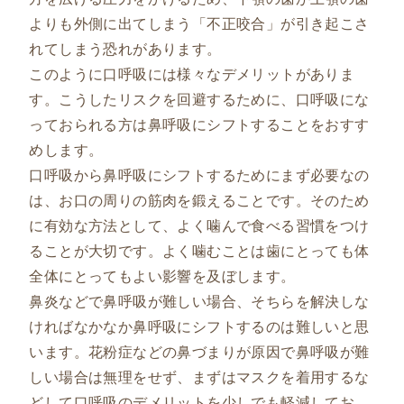
よりも外側に出てしまう「不正咬合」が引き起こさ
れてしまう恐れがあります。
このように口呼吸には様々なデメリットがありま
す。こうしたリスクを回避するために、口呼吸にな
っておられる方は鼻呼吸にシフトすることをおすす
めします。
口呼吸から鼻呼吸にシフトするためにまず必要なの
は、お口の周りの筋肉を鍛えることです。そのため
に有効な方法として、よく噛んで食べる習慣をつけ
ることが大切です。よく噛むことは歯にとっても体
全体にとってもよい影響を及ぼします。
鼻炎などで鼻呼吸が難しい場合、そちらを解決しな
ければなかなか鼻呼吸にシフトするのは難しいと思
います。花粉症などの鼻づまりが原因で鼻呼吸が難
しい場合は無理をせず、まずはマスクを着用するな
どして口呼吸のデメリットを少しでも軽減してお