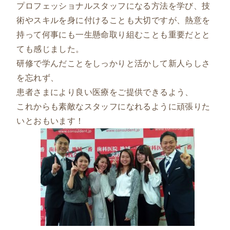
プロフェッショナルスタッフになる方法を学び、技
術やスキルを身に付けることも大切ですが、熱意を
持って何事にも一生懸命取り組むことも重要だとと
ても感じました。
研修で学んだことをしっかりと活かして新人らしさ
を忘れず、
患者さまにより良い医療をご提供できるよう、
これからも素敵なスタッフになれるように頑張りた
いとおもいます！