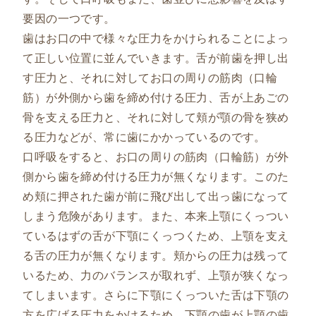
要因の一つです。
歯はお口の中で様々な圧力をかけられることによっ
て正しい位置に並んでいきます。舌が前歯を押し出
す圧力と、それに対してお口の周りの筋肉（口輪
筋）が外側から歯を締め付ける圧力、舌が上あごの
骨を支える圧力と、それに対して頬が顎の骨を狭め
る圧力などが、常に歯にかかっているのです。
口呼吸をすると、お口の周りの筋肉（口輪筋）が外
側から歯を締め付ける圧力が無くなります。このた
め頬に押された歯が前に飛び出して出っ歯になって
しまう危険があります。また、本来上顎にくっつい
ているはずの舌が下顎にくっつくため、上顎を支え
る舌の圧力が無くなります。頬からの圧力は残って
いるため、力のバランスが取れず、上顎が狭くなっ
てしまいます。さらに下顎にくっついた舌は下顎の
方を広げる圧力をかけるため、下顎の歯が上顎の歯