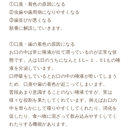
①口臭・着色の原因になる
②虫歯や歯周病になりやすくなる
③歯並びが悪くなる
順番に解説していきます。
①口臭・歯の着色の原因になる
お口の中は常に唾液が出て潤っているのが正常な状
態です。人は1日のうちになんと１L～１．５Lもの唾
液を分泌しています。
口呼吸をしているとお口の中の唾液が乾いてしまう
ため、口臭や歯の着色が起こってしまいます。
普段あまり意識することのない唾液ですが、実は
様々な役割を果たしてくれています。例えばお口の
中を滑らかにして喋りやすくしてくれたり、消化を
促したり、食べ物に混ざって飲み込みやすくしてく
れたりする機能があります。