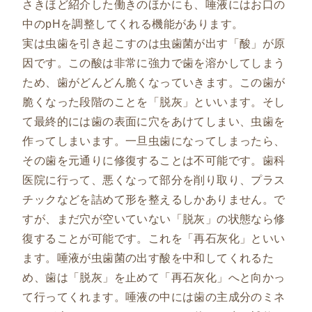
さきほど紹介した働きのほかにも、唾液にはお口の
中のpHを調整してくれる機能があります。
実は虫歯を引き起こすのは虫歯菌が出す「酸」が原
因です。この酸は非常に強力で歯を溶かしてしまう
ため、歯がどんどん脆くなっていきます。この歯が
脆くなった段階のことを「脱灰」といいます。そし
て最終的には歯の表面に穴をあけてしまい、虫歯を
作ってしまいます。一旦虫歯になってしまったら、
その歯を元通りに修復することは不可能です。歯科
医院に行って、悪くなって部分を削り取り、プラス
チックなどを詰めて形を整えるしかありません。で
すが、まだ穴が空いていない「脱灰」の状態なら修
復することが可能です。これを「再石灰化」といい
ます。唾液が虫歯菌の出す酸を中和してくれるた
め、歯は「脱灰」を止めて「再石灰化」へと向かっ
て行ってくれます。唾液の中には歯の主成分のミネ